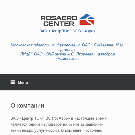
Skip
to
content
Московская область, г. Жуковский-2, ОАО «ЛИИ имени М.М.
Громова»,
ЛИиДК ОАО «ОКБ имени А.С. Яковлева», аэродром
«Раменское»
Menu
О компании
ЗАО «Центр ТОиР ВС РосАэро» в настоящее время
является одним из лидеров на рынке авиационно-
технических услуг России. В компании постоянно