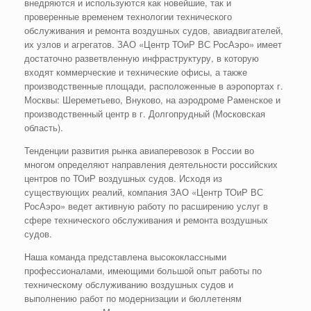
внедряются и используются как новейшие, так и
проверенные временем технологии технического
обслуживания и ремонта воздушных судов, авиадвигателей,
их узлов и агрегатов.
ЗАО «Центр ТОиР ВС РосАэро»
имеет
достаточно разветвленную инфраструктуру, в которую
входят коммерческие и технические офисы, а также
производственные площади, расположенные в аэропортах г.
Москвы: Шереметьево, Внуково, на аэродроме Раменское и
производственный центр в г. Долгопрудный (Московская
область).
Тенденции развития рынка авиаперевозок в России во
многом определяют направления деятельности российских
центров по ТОиР воздушных судов. Исходя из
существующих реалий, компания
ЗАО «Центр ТОиР ВС
РосАэро»
ведет активную работу по расширению услуг в
сфере технического обслуживания и ремонта воздушных
судов.
Наша команда представлена высококлассными
профессионалами, имеющими большой опыт работы по
техническому обслуживанию воздушных судов и
выполнению работ по модернизации и бюллетеням